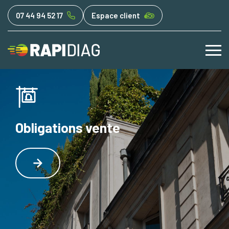
07 44 94 52 17
Espace client
Obligations vente