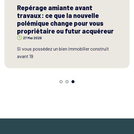
MaPrimeRénov’ et nouvelles
règles pour les aides à la
rénovation : ce que cela change
pour les propriétaires et
copropriétaires
22 Juil 2026
Vous envisagez de rénover votre logement ou
votre imme