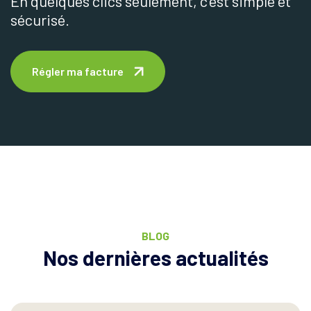
En quelques clics seulement, c’est simple et
sécurisé.
Régler ma facture
BLOG
Nos dernières actualités