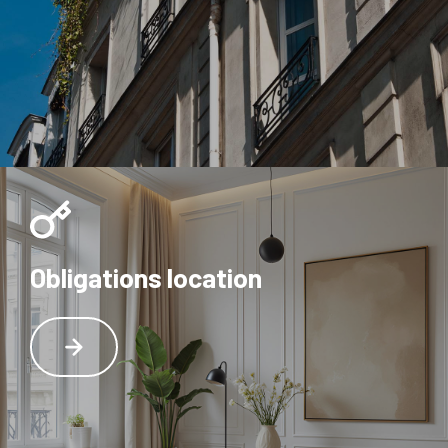
Obligations location