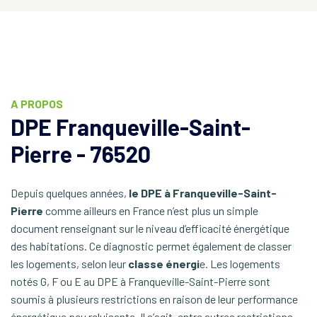
A PROPOS
DPE Franqueville-Saint-
Pierre - 76520
Depuis quelques années,
le DPE à Franqueville-Saint-
Pierre
comme ailleurs en France n’est plus un simple
document renseignant sur le niveau d’efficacité énergétique
des habitations. Ce diagnostic permet également de classer
les logements, selon leur
classe énergi
e. Les logements
notés G, F ou E au DPE à Franqueville-Saint-Pierre sont
soumis à plusieurs restrictions en raison de leur performance
énergétique peu reluisante. Il s’agit, entre autres restrictions,