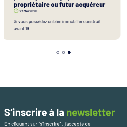
pour les propriétaires et
copropriétaires
22 Juil 2026
Vous envisagez de rénover votre logement ou
votre imme
S’inscrire à la
newsletter
En cliquant sur “s’inscrire” , j’accepte de