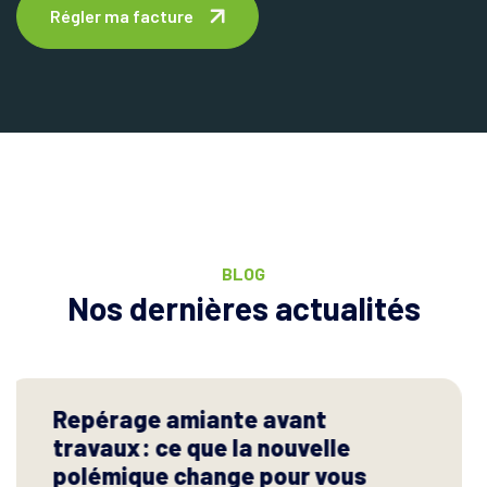
Régler ma facture
BLOG
Nos dernières actualités
MaPrimeRénov’ et nouvelles
règles pour les aides à la
rénovation : ce que cela change