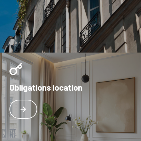
Obligations location