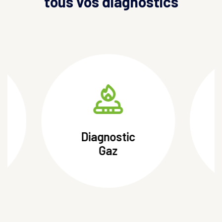
tous vos diagnostics
Diagnostic
Électricité