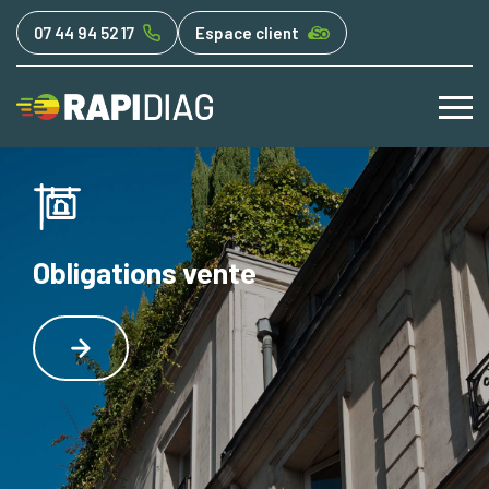
07 44 94 52 17
Espace client
Obligations vente